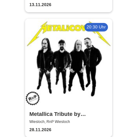
Kulturzentrum
13.11.2026
20:30 Uhr
Metallica Tribute by
Metalicover
Wiesloch, RnP Wiesloch
28.11.2026