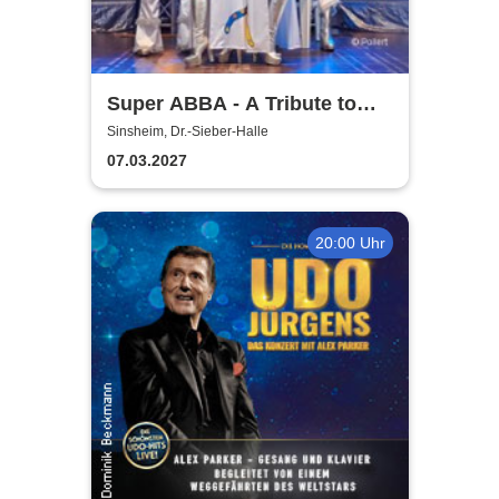
Super ABBA - A Tribute to
ABBA
Sinsheim, Dr.-Sieber-Halle
07.03.2027
20:00 Uhr