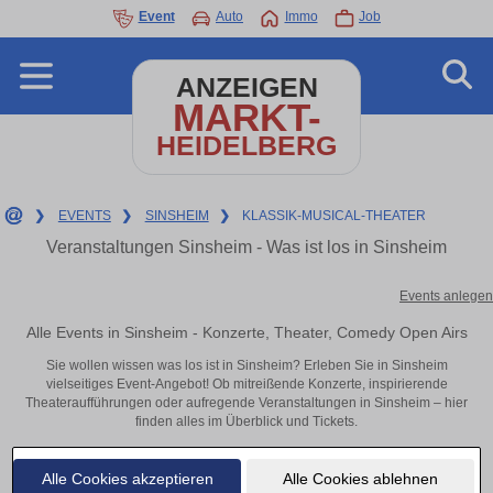
Event
Auto
Immo
Job
ANZEIGEN
MARKT-
HEIDELBERG
❯
EVENTS
❯
SINSHEIM
❯
KLASSIK-MUSICAL-THEATER
Veranstaltungen Sinsheim - Was ist los in Sinsheim
Events anlegen
Alle Events in Sinsheim - Konzerte, Theater, Comedy Open Airs
Sie wollen wissen was los ist in Sinsheim? Erleben Sie in Sinsheim
vielseitiges Event-Angebot! Ob mitreißende Konzerte, inspirierende
Theateraufführungen oder aufregende Veranstaltungen in Sinsheim – hier
finden alles im Überblick und Tickets.
Alle Cookies akzeptieren
Alle Cookies ablehnen