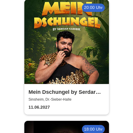
20:00 Uhr
Mein Dschungel by Serdar
Karibik
Sinsheim, Dr.-Sieber-Halle
11.06.2027
18:00 Uhr