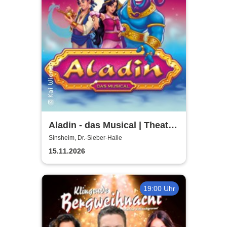
Aladin - das Musical | Theater
Liberi
Sinsheim, Dr.-Sieber-Halle
15.11.2026
19:00 Uhr