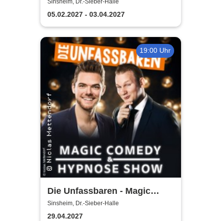
Musicals
Sinsheim, Dr.-Sieber-Halle
05.02.2027 - 03.04.2027
19:00 Uhr
Die Unfassbaren - Magic
Comedy & Hypnose
Sinsheim, Dr.-Sieber-Halle
29.04.2027