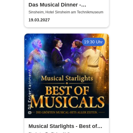
Das Musical Dinner -
Kulinarischer Genuss und
Sinsheim, Hotel Sinsheim am Technikmuseum
garantierte Unterhaltung
19.03.2027
19:30 Uhr
Musical Starlights - Best of