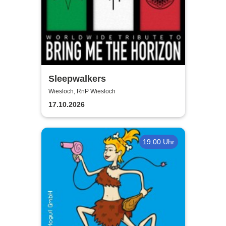
Sleepwalkers
Wiesloch, RnP Wiesloch
17.10.2026
19:00 Uhr