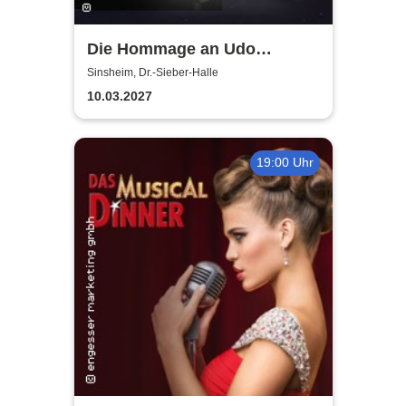
Die Hommage an Udo
Jürgens - Das Konzert mit
Sinsheim, Dr.-Sieber-Halle
Alex Parker
10.03.2027
19:00 Uhr