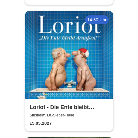
14:30 Uhr
Loriot - Die Ente bleibt
draußen!
Sinsheim, Dr.-Sieber-Halle
15.05.2027