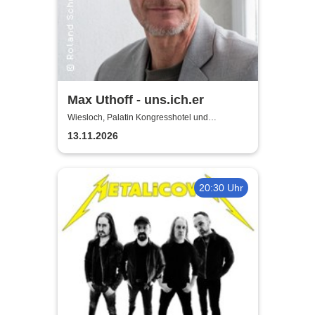
Max Uthoff - uns.ich.er
Wiesloch, Palatin Kongresshotel und
Kulturzentrum
13.11.2026
20:30 Uhr