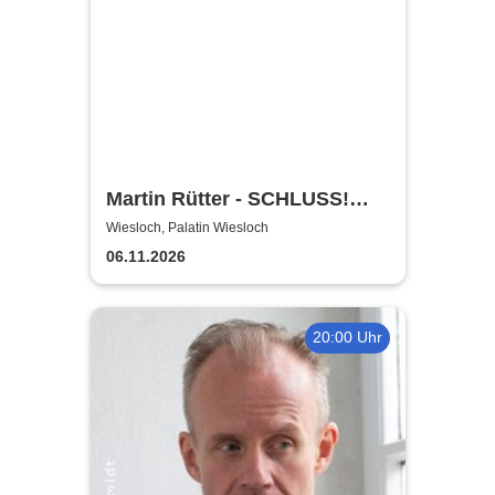
Martin Rütter - SCHLUSS!
AUS!
Wiesloch, Palatin Wiesloch
06.11.2026
20:00 Uhr