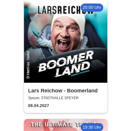
20:00 Uhr
Lars Reichow - Boomerland
Speyer, STADTHALLE SPEYER
08.04.2027
19:30 Uhr