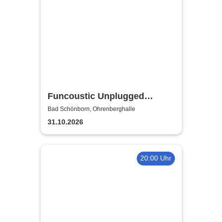
Funcoustic Unplugged
Groove
Bad Schönborn, Ohrenberghalle
31.10.2026
20:00 Uhr