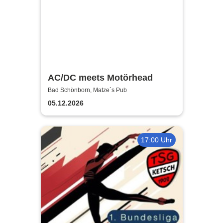
AC/DC meets Motörhead
Bad Schönborn, Matze´s Pub
05.12.2026
17:00 Uhr