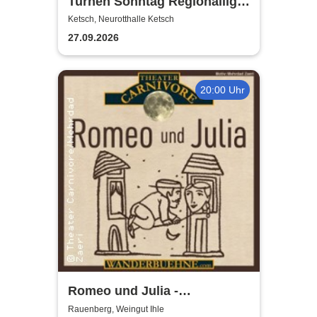
Turnen Sonntag Regionalliga
Nord
Ketsch, Neurotthalle Ketsch
27.09.2026
20:00 Uhr
Romeo und Julia -
Kartoffeltheater
Rauenberg, Weingut Ihle