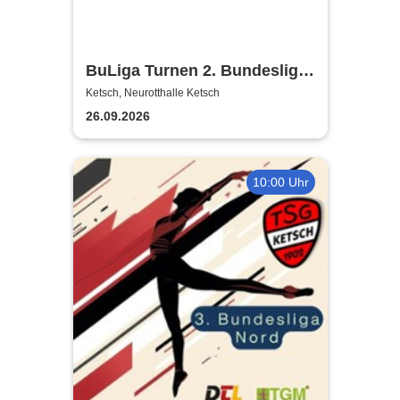
BuLiga Turnen 2. Bundesliga
| Neurotthalle Ketsch
Ketsch, Neurotthalle Ketsch
26.09.2026
10:00 Uhr