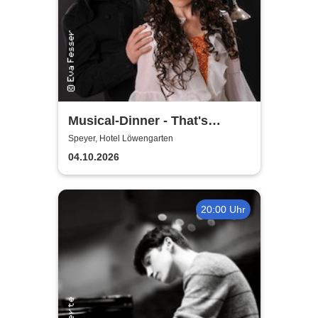
Musical-Dinner - That's
Entertainment
Speyer, Hotel Löwengarten
04.10.2026
20:00 Uhr