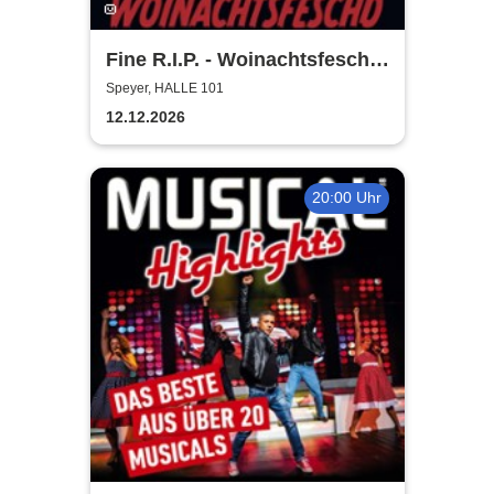
Fine R.I.P. - Woinachtsfeschd
2026
Speyer, HALLE 101
12.12.2026
20:00 Uhr