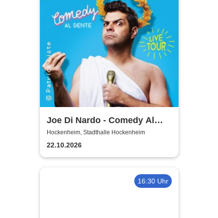
Joe Di Nardo - Comedy Al
Dente
Hockenheim, Stadthalle Hockenheim
22.10.2026
16:30 Uhr