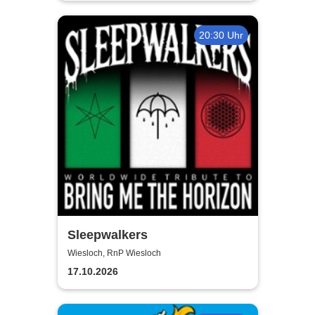
20:30 Uhr
Sleepwalkers
Wiesloch, RnP Wiesloch
17.10.2026