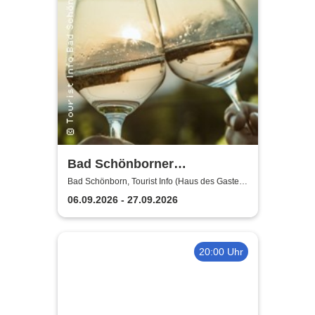
Bad Schönborner
Weinwandertag
Bad Schönborn, Tourist Info (Haus des Gastes)
Bad Schönborn
06.09.2026 - 27.09.2026
20:00 Uhr