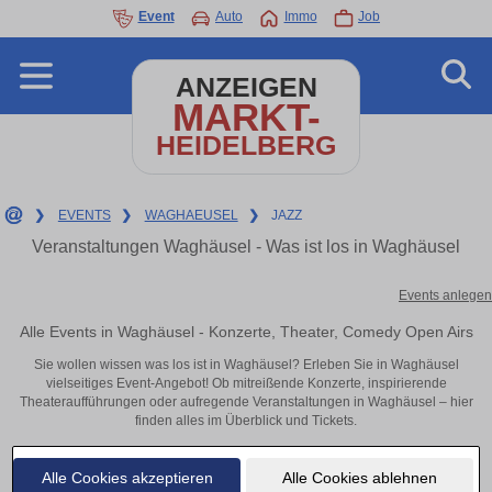
Event
Auto
Immo
Job
ANZEIGEN
MARKT-
HEIDELBERG
❯
EVENTS
❯
WAGHAEUSEL
❯
JAZZ
Veranstaltungen Waghäusel - Was ist los in Waghäusel
Events anlegen
Alle Events in Waghäusel - Konzerte, Theater, Comedy Open Airs
Sie wollen wissen was los ist in Waghäusel? Erleben Sie in Waghäusel
vielseitiges Event-Angebot! Ob mitreißende Konzerte, inspirierende
Theateraufführungen oder aufregende Veranstaltungen in Waghäusel – hier
finden alles im Überblick und Tickets.
Alle Cookies akzeptieren
Alle Cookies ablehnen