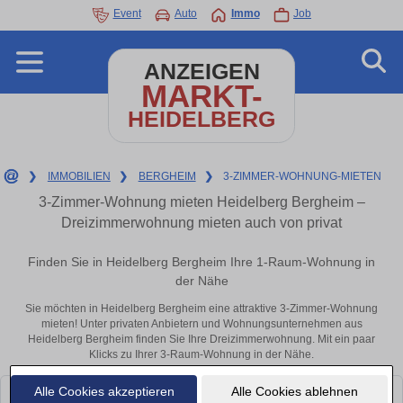
Event
Auto
Immo
Job
ANZEIGEN
MARKT-
HEIDELBERG
❯
IMMOBILIEN
❯
BERGHEIM
❯
3-ZIMMER-WOHNUNG-MIETEN
3-Zimmer-Wohnung mieten Heidelberg Bergheim –
Dreizimmerwohnung mieten auch von privat
Finden Sie in Heidelberg Bergheim Ihre 1-Raum-Wohnung in
der Nähe
Sie möchten in Heidelberg Bergheim eine attraktive 3-Zimmer-Wohnung
mieten! Unter privaten Anbietern und Wohnungsunternehmen aus
Heidelberg Bergheim finden Sie Ihre Dreizimmerwohnung. Mit ein paar
Klicks zu Ihrer 3-Raum-Wohnung in der Nähe.
Alle Cookies akzeptieren
Alle Cookies ablehnen
Leider konnten wir derzeit keine passenden Objekte finden. Schauen Sie