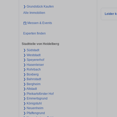
❯ Grundstück Kaufen
Alle Immobilien
Leider k
Messen & Events
Experten finden
Stadtteile von Heidelberg
❯ Südstadt
❯ Weststadt
❯ Speyererhof
❯ Hasenleiser
❯ Rohrbach
❯ Boxberg
❯ Bahnstadt
❯ Bergheim
❯ Altstadt
❯ Pleikartsförster Hof
❯ Emmertsgrund
❯ Königstuhl
❯ Neuenheim
❯ Pfaffengrund