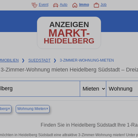
Event
Auto
Immo
Job
ANZEIGEN
MARKT-
HEIDELBERG
MMOBILIEN
❯
SUEDSTADT
❯
3-ZIMMER-WOHNUNG-MIETEN
3-Zimmer-Wohnung mieten Heidelberg Südstadt – Drei
×
×
lberg
Wohnung Mieten
Finden Sie in Heidelberg Südstadt Ihre 1-
möchten in Heidelberg Südstadt eine attraktive 3-Zimmer-Wohnung mieten! Unte