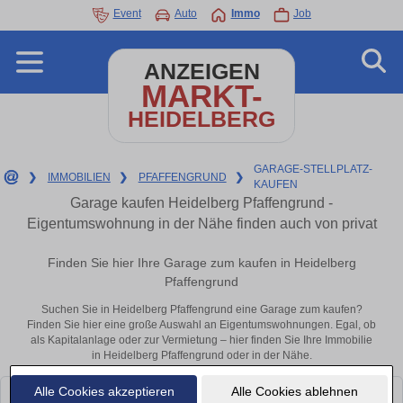
Event
Auto
Immo
Job
ANZEIGEN
MARKT-
HEIDELBERG
GARAGE-STELLPLATZ-
❯
IMMOBILIEN
❯
PFAFFENGRUND
❯
KAUFEN
Garage kaufen Heidelberg Pfaffengrund -
Eigentumswohnung in der Nähe finden auch von privat
Finden Sie hier Ihre Garage zum kaufen in Heidelberg
Pfaffengrund
Suchen Sie in Heidelberg Pfaffengrund eine Garage zum kaufen?
Finden Sie hier eine große Auswahl an Eigentumswohnungen. Egal, ob
als Kapitalanlage oder zur Vermietung – hier finden Sie Ihre Immobilie
in Heidelberg Pfaffengrund oder in der Nähe.
Alle Cookies akzeptieren
Alle Cookies ablehnen
Leider konnten wir derzeit keine passenden Objekte finden. Schauen Sie