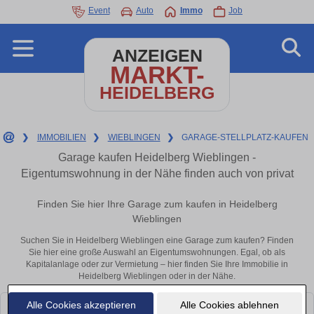
Event
Auto
Immo
Job
ANZEIGEN
MARKT-
HEIDELBERG
❯
IMMOBILIEN
❯
WIEBLINGEN
❯
GARAGE-STELLPLATZ-KAUFEN
Garage kaufen Heidelberg Wieblingen -
Eigentumswohnung in der Nähe finden auch von privat
Finden Sie hier Ihre Garage zum kaufen in Heidelberg
Wieblingen
Suchen Sie in Heidelberg Wieblingen eine Garage zum kaufen? Finden
Sie hier eine große Auswahl an Eigentumswohnungen. Egal, ob als
Kapitalanlage oder zur Vermietung – hier finden Sie Ihre Immobilie in
Heidelberg Wieblingen oder in der Nähe.
Alle Cookies akzeptieren
Alle Cookies ablehnen
Leider konnten wir derzeit keine passenden Objekte finden. Schauen Sie