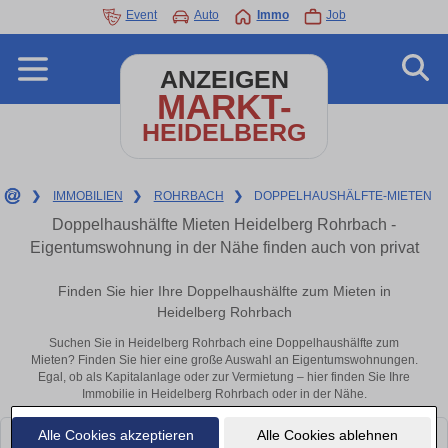
Event
Auto
Immo
Job
ANZEIGEN
MARKT-
HEIDELBERG
❯
IMMOBILIEN
❯
ROHRBACH
❯
DOPPELHAUSHÄLFTE-MIETEN
Doppelhaushälfte Mieten Heidelberg Rohrbach -
Eigentumswohnung in der Nähe finden auch von privat
Finden Sie hier Ihre Doppelhaushälfte zum Mieten in
Heidelberg Rohrbach
Suchen Sie in Heidelberg Rohrbach eine Doppelhaushälfte zum
Mieten? Finden Sie hier eine große Auswahl an Eigentumswohnungen.
Egal, ob als Kapitalanlage oder zur Vermietung – hier finden Sie Ihre
Immobilie in Heidelberg Rohrbach oder in der Nähe.
Alle Cookies akzeptieren
Alle Cookies ablehnen
Leider konnten wir derzeit keine passenden Objekte finden. Schauen Sie