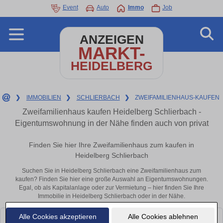
Event
Auto
Immo
Job
ANZEIGEN
MARKT-
HEIDELBERG
❯
IMMOBILIEN
❯
SCHLIERBACH
❯
ZWEIFAMILIENHAUS-KAUFEN
Zweifamilienhaus kaufen Heidelberg Schlierbach -
Eigentumswohnung in der Nähe finden auch von privat
Finden Sie hier Ihre Zweifamilienhaus zum kaufen in
Heidelberg Schlierbach
Suchen Sie in Heidelberg Schlierbach eine Zweifamilienhaus zum
kaufen? Finden Sie hier eine große Auswahl an Eigentumswohnungen.
Egal, ob als Kapitalanlage oder zur Vermietung – hier finden Sie Ihre
Immobilie in Heidelberg Schlierbach oder in der Nähe.
Alle Cookies akzeptieren
Alle Cookies ablehnen
Leider konnten wir derzeit keine passenden Objekte finden. Schauen Sie