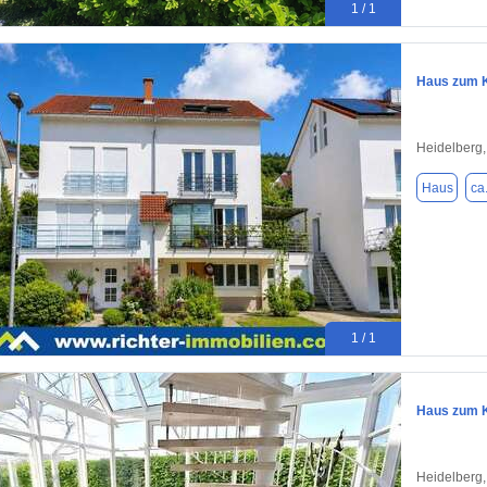
1 / 1
Haus zum K
Heidelberg
Haus
ca
1 / 1
Haus zum K
Heidelberg