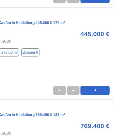
aufen in Heidelberg 445.000 € 170 m²
445.000 €
, 69126
. 170,00 m²
Zimmer 6
★
➦
➜
aufen in Heidelberg 769.400 € 183 m²
769.400 €
, 69126