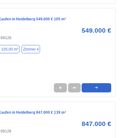
aufen in Heidelberg 549.000 € 105 m²
549.000 €
, 69126
. 105,00 m²
Zimmer 4
★
➦
➜
aufen in Heidelberg 847.000 € 139 m²
847.000 €
, 69126