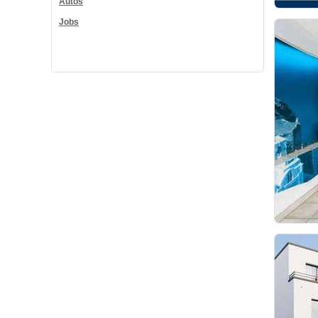
Autos
Jobs