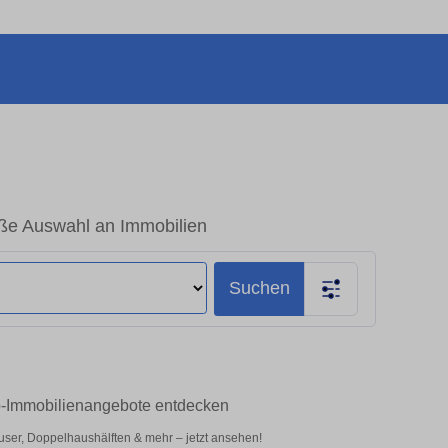
oße Auswahl an Immobilien
Suchen
op-Immobilienangebote entdecken
ser, Doppelhaushälften & mehr – jetzt ansehen!