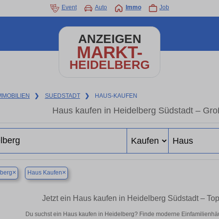
Event
Auto
Immo
Job
ANZEIGEN
MARKT-
HEIDELBERG
MMOBILIEN
❯
SUEDSTADT
❯
HAUS-KAUFEN
Haus kaufen in Heidelberg Südstadt – Gr
×
×
lberg
Haus Kaufen
Jetzt ein Haus kaufen in Heidelberg Südstadt – T
Du suchst ein Haus kaufen in Heidelberg? Finde moderne Einfamilienhäu