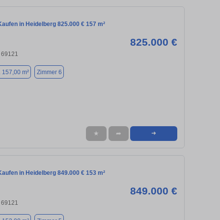
aufen in Heidelberg 825.000 € 157 m²
825.000 €
, 69121
. 157,00 m²
Zimmer 6
★
➦
➜
aufen in Heidelberg 849.000 € 153 m²
849.000 €
, 69121