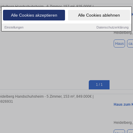
Haus zum K
Alle Cookies akzeptieren
Alle Cookies ablehnen
Einstellungen
Datenschutzerklärung
Heidelberg
Haus
ca
1 / 1
Haus zum K
Heidelberg