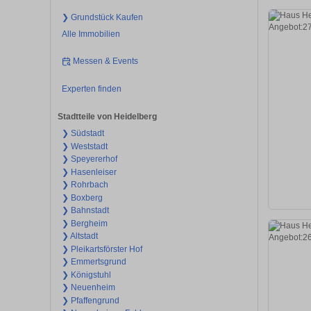
❯ Grundstück Kaufen
Alle Immobilien
Messen & Events
Experten finden
Stadtteile von Heidelberg
❯ Südstadt
❯ Weststadt
❯ Speyererhof
❯ Hasenleiser
❯ Rohrbach
❯ Boxberg
❯ Bahnstadt
❯ Bergheim
❯ Altstadt
❯ Pleikartsförster Hof
❯ Emmertsgrund
❯ Königstuhl
❯ Neuenheim
❯ Pfaffengrund