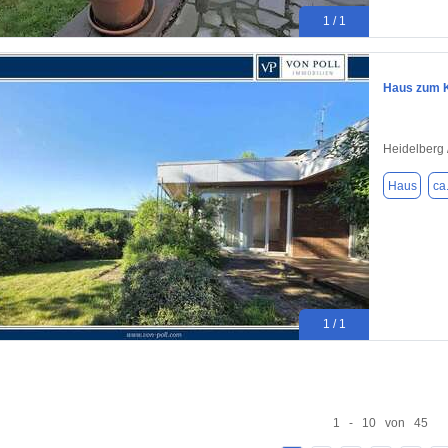
1 / 1
Haus zum K
Heidelberg 
Haus
ca
1 / 1
1 - 10 von 45