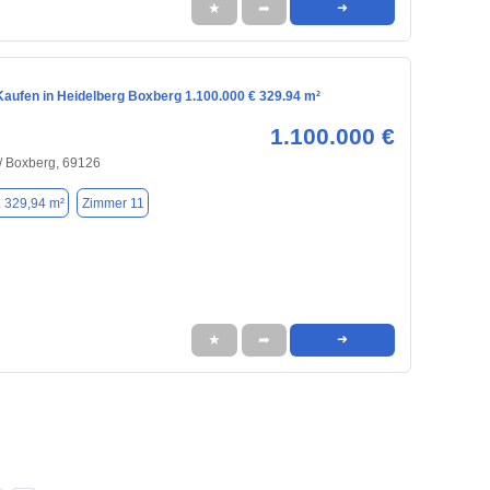
★
➦
➜
aufen in Heidelberg Boxberg 1.100.000 € 329.94 m²
1.100.000 €
/ Boxberg, 69126
. 329,94 m²
Zimmer 11
★
➦
➜