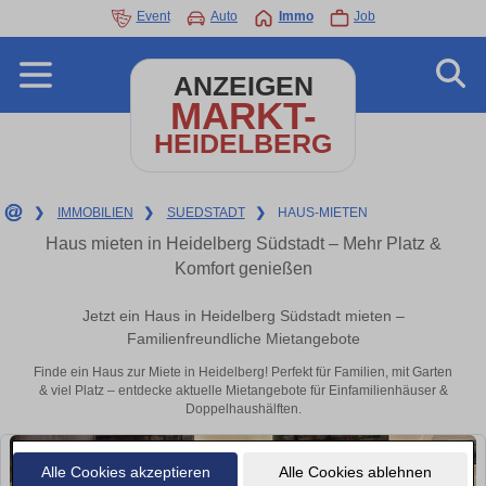
Event
Auto
Immo
Job
ANZEIGEN
MARKT-
HEIDELBERG
❯
IMMOBILIEN
❯
SUEDSTADT
❯
HAUS-MIETEN
Haus mieten in Heidelberg Südstadt – Mehr Platz &
Komfort genießen
Jetzt ein Haus in Heidelberg Südstadt mieten –
Familienfreundliche Mietangebote
Finde ein Haus zur Miete in Heidelberg! Perfekt für Familien, mit Garten
& viel Platz – entdecke aktuelle Mietangebote für Einfamilienhäuser &
Doppelhaushälften.
Alle Cookies akzeptieren
Alle Cookies ablehnen