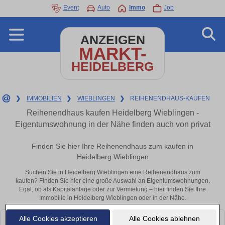
Event
Auto
Immo
Job
ANZEIGEN
MARKT-
HEIDELBERG
❯
IMMOBILIEN
❯
WIEBLINGEN
❯
REIHENENDHAUS-KAUFEN
Reihenendhaus kaufen Heidelberg Wieblingen -
Eigentumswohnung in der Nähe finden auch von privat
Finden Sie hier Ihre Reihenendhaus zum kaufen in
Heidelberg Wieblingen
Suchen Sie in Heidelberg Wieblingen eine Reihenendhaus zum
kaufen? Finden Sie hier eine große Auswahl an Eigentumswohnungen.
Egal, ob als Kapitalanlage oder zur Vermietung – hier finden Sie Ihre
Immobilie in Heidelberg Wieblingen oder in der Nähe.
Alle Cookies akzeptieren
Alle Cookies ablehnen
Leider konnten wir derzeit keine passenden Objekte finden. Schauen Sie