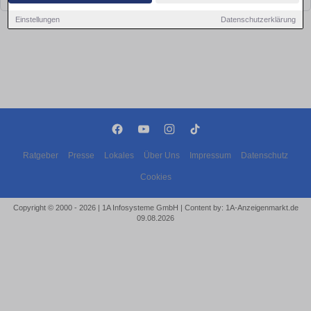
Einstellungen
Datenschutzerklärung
Ratgeber
Presse
Lokales
Über Uns
Impressum
Datenschutz
Cookies
Copyright © 2000 - 2026 | 1A Infosysteme GmbH | Content by: 1A-Anzeigenmarkt.de
09.08.2026